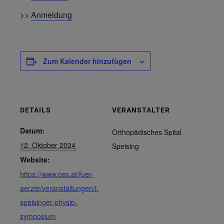
>>
Anmeldung
Zum Kalender hinzufügen
DETAILS
VERANSTALTER
Datum:
Orthopädisches Spital
12. Oktober 2024
Speising
Website:
https://www.oss.at/fuer-
aerzte/veranstaltungen/i-
speisinger-physio-
symposium