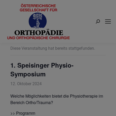
Search:
« Alle Veranstaltungen
Diese Veranstaltung hat bereits stattgefunden.
1. Speisinger Physio-
Symposium
12. Oktober 2024
Welche Möglichkeiten bietet die Physiotherapie im
Bereich Ortho/Trauma?
>>
Programm