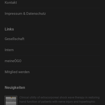
Kontakt
Impressum & Datenschutz
Links
Gesellschaft
Intern
meineÖGO
Mitglied werden
Neuigkeiten
Clinical utility of extracorporeal shock wave therapy in restoring
hand function of patients with nerve injury and hypertrophic