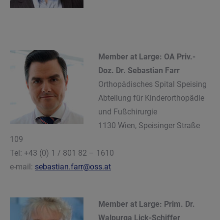
Member at Large: OA Priv.-
Doz. Dr. Sebastian Farr
Orthopädisches Spital Speising
Abteilung für Kinderorthopädie
und Fußchirurgie
1130 Wien, Speisinger Straße
109
Tel: +43 (0) 1 / 801 82 – 1610
e-mail:
sebastian.farr@oss.at
Member at Large: Prim. Dr.
Walpurga Lick-Schiffer