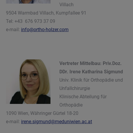
Villach
9504 Warmbad Villach, Kumpfallee 91
Tel: +43
676 973 37 09
e-mail:
info@ortho-holzer.com
Vertreter Mittelbau: Priv.Doz.
DDr. Irene Katharina Sigmund
Univ. Klinik für Orthopädie und
Unfallchirurgie
Klinische Abteilung für
Orthopädie
1090 Wien, Währinger Gürtel 18-20
e-mail:
irene.sigmund@meduniwien.ac.at