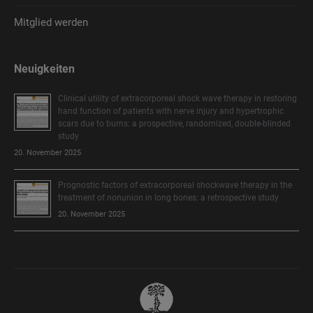
Mitglied werden
Neuigkeiten
Clinical utility of extracorporeal shock wave therapy in restoring
hand function of patients with nerve injury and hypertrophic
scars due to burns: a prospective, randomized, double-blinded
study
20. November 2025
Prognostic factors of extracorporeal shockwave therapy in the
treatment of nonunion in long bones: a retrospective study
20. November 2025