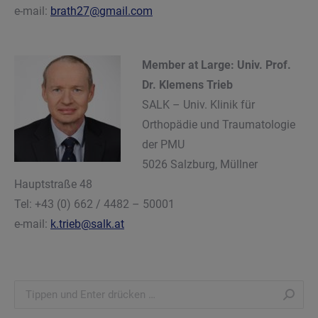
e-mail:
brath27@gmail.com
Member at Large: Univ. Prof.
Dr. Klemens Trieb
SALK – Univ. Klinik für
Orthopädie und Traumatologie
der PMU
5026 Salzburg, Müllner
Hauptstraße 48
Tel: +43 (0) 662 / 4482 – 50001
e-mail:
k.trieb@salk.at
Search: