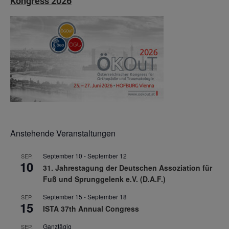
Kongress 2026
Anstehende Veranstaltungen
September 10
-
September 12
SEP.
10
31. Jahrestagung der Deutschen Assoziation für
Fuß und Sprunggelenk e.V. (D.A.F.)
September 15
-
September 18
SEP.
15
ISTA 37th Annual Congress
Ganztägig
SEP.