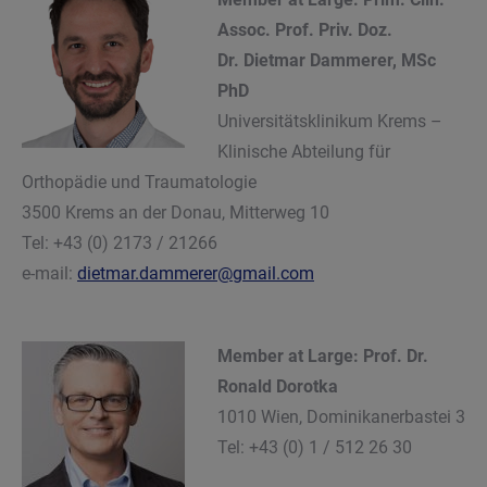
Assoc. Prof. Priv. Doz.
Dr. Dietmar Dammerer, MSc
PhD
Universitätsklinikum Krems –
Klinische Abteilung für
Orthopädie und Traumatologie
3500 Krems an der Donau, Mitterweg 10
Tel: +43 (0) 2173 / 21266
e-mail:
dietmar.dammerer@gmail.com
Member at Large: Prof. Dr.
Ronald Dorotka
1010 Wien, Dominikanerbastei 3
Tel: +43 (0) 1 / 512 26 30