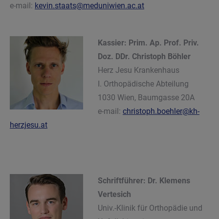
e-mail:
kevin.staats@meduniwien.ac.at
Kassier: Prim. Ap. Prof. Priv.
Doz. DDr.
Christoph Böhler
Herz Jesu Krankenhaus
I. Orthopädische Abteilung
1030 Wien, Baumgasse 20A
e-mail:
christoph.boehler@kh-
herzjesu.at
Schriftführer: Dr. Klemens
Vertesich
Univ.-Klinik für Orthopädie und