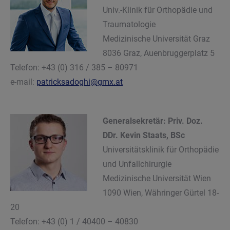
Univ.-Klinik für Orthopädie und
Traumatologie
Medizinische Universität Graz
8036 Graz, Auenbruggerplatz 5
Telefon: +43 (0) 316 / 385 – 80971
e-mail:
patricksadoghi@gmx.at
Generalsekretär:
Priv. Doz.
DDr. Kevin Staats, BSc
Universitätsklinik für Orthopädie
und Unfallchirurgie
Medizinische Universität Wien
1090 Wien, Währinger Gürtel 18-
20
Telefon: +43 (0) 1 / 40400 – 40830