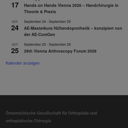
17
Hands on Hands Vienna 2026 – Handchirurgie in
Theorie & Praxis
September 24
-
September 25
SEP.
24
AE-Masterkurs Hüftendoprothetik – konzipiert von
der AE-ComGen
September 25
-
September 26
SEP.
25
29th Vienna Arthroscopy Forum 2026
Kalender anzeigen
Österreichische Gesellschaft für Orthopädie und
orthopädische Chirurgie