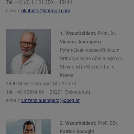
Tel: +43 (0) 1 / 31 350 – 45444
e-mail:
bkubista@hotmail.com
1. Vizepräsident: Prim. Dr.
Vinzenz Auersperg
Pyhrn-Eisenwurzen-Klinikum
Orthopädische Abteilungen in
Steyr und in Kirchdorf a. d.
Krems
4400 Steyr, Sierninger Straße 170
Tel: +43 50554 66 – 26201 (Sekretariat)
e-mail:
vinzenz.auersperg@ooeg.at
2. Vizepräsident: Prof. DDr.
Patrick Sadoghi