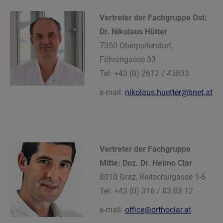
Vertreter der Fachgruppe Ost:
Dr. Nikolaus Hütter
7350 Oberpullendorf,
Föhrengasse 33
Tel: +43 (0) 2612 / 43833
e-mail:
nikolaus.huetter@bnet.at
Vertreter der Fachgruppe
Mitte: Doz. Dr. Heimo Clar
8010 Graz,
Reitschulgasse 1-5
Tel: +43 (0) 316 / 83 03 12
e-mail:
office@orthoclar.at