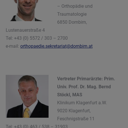
– Orthopädie und
Traumatologie
6850 Dornbirn,
Lustenauerstraße 4
Tel: +43 (0) 5572 / 303 – 2700
e-mail:
orthopaedie.sekretariat@dornbirn.at
Vertreter Primarärzte: Prim.
Univ. Prof. Dr. Mag. Bernd
Stöckl, MAS
Klinikum Klagenfurt a.W.
9020 Klagenfurt,
Feschnigstraße 11
Tel: +43 (0) 463 / 538 – 31903