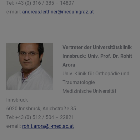
Tel: +43 (0) 316 / 385 – 14807
e-mail:
andreas.leithner@medunigraz.at
Vertreter der Universitätsklinik
Innsbruck: Univ. Prof. Dr. Rohit
Arora
Univ.-Klinik für Orthopädie und
Traumatologie
Medizinische Universität
Innsbruck
6020 Innsbruck, Anichstraße 35
Tel: +43 (0) 512 / 504 – 22821
e-mail:
rohit.arora@i-med.ac.at