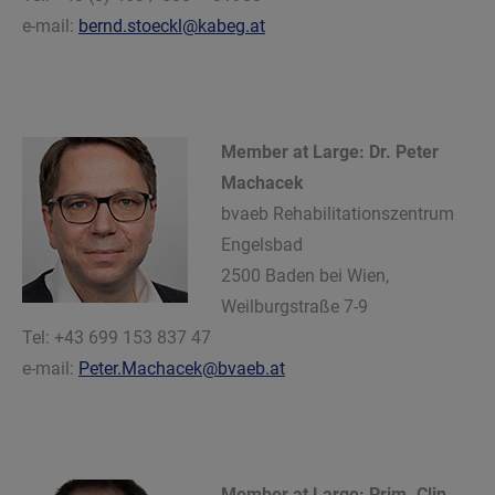
e-mail:
bernd.stoeckl@kabeg.at
Member at Large: Dr. Peter
Machacek
bvaeb Rehabilitationszentrum
Engelsbad
2500 Baden bei Wien
,
Weilburgstraße 7-9
Tel: +43 699 153 837 47
e-mail:
Peter.Machacek@bvaeb.at
Member at Large: Prim. Clin.