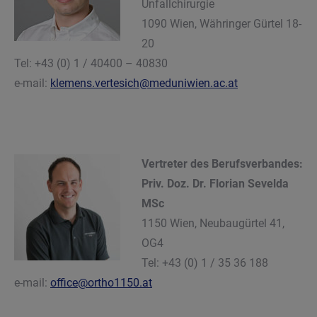
Unfallchirurgie
1090 Wien, Währinger Gürtel 18-
20
Tel: +43 (0) 1 / 40400 – 40830
e-mail:
klemens.vertesich@meduniwien.ac.at
Vertreter des Berufsverbandes:
Priv. Doz. Dr. Florian Sevelda
MSc
1150 Wien, Neubaugürtel 41,
OG4
Tel: +43 (0) 1 / 35 36 188
e-mail:
office@ortho1150.at