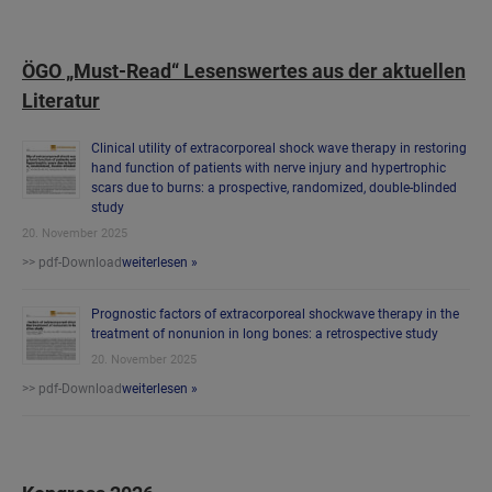
ÖGO „Must-Read“ Lesenswertes aus der aktuellen
Literatur
Clinical utility of extracorporeal shock wave therapy in restoring
hand function of patients with nerve injury and hypertrophic
scars due to burns: a prospective, randomized, double-blinded
study
20. November 2025
>> pdf-Download
weiterlesen »
Prognostic factors of extracorporeal shockwave therapy in the
treatment of nonunion in long bones: a retrospective study
20. November 2025
>> pdf-Download
weiterlesen »