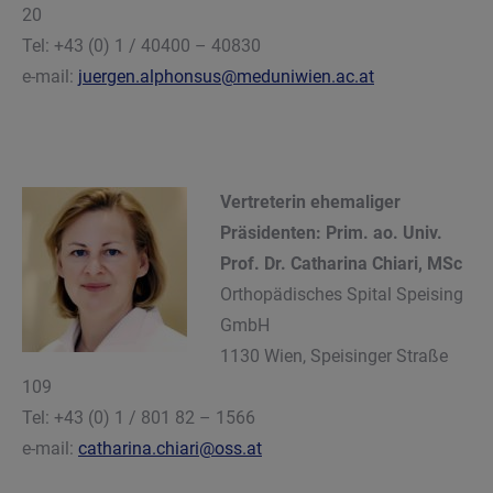
20
Tel: +43 (0) 1 / 40400 – 40830
e-mail:
juergen.alphonsus@meduniwien.ac.at
Vertreterin ehemaliger
Präsidenten
: Prim. ao. Univ.
Prof. Dr. Catharina Chiari, MSc
Orthopädisches Spital Speising
GmbH
1130 Wien, Speisinger Straße
109
Tel: +43 (0) 1 / 801 82 – 1566
e-mail:
catharina.chiari@oss.at