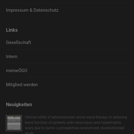
Impressum & Datenschutz
Links
Gesellschaft
Intern
meineÖGO
Mitglied werden
Neuigkeiten
Clinical utility of extracorporeal shock wave therapy in restoring
hand function of patients with nerve injury and hypertrophic
scars due to burns: a prospective, randomized, double-blinded
study