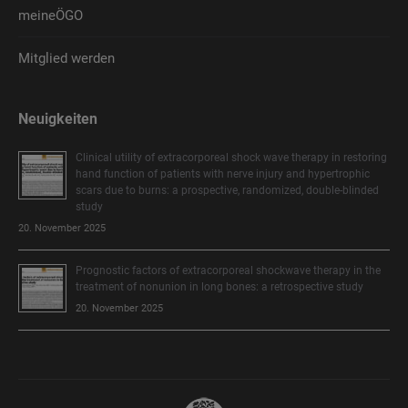
meineÖGO
Mitglied werden
Neuigkeiten
Clinical utility of extracorporeal shock wave therapy in restoring
hand function of patients with nerve injury and hypertrophic
scars due to burns: a prospective, randomized, double-blinded
study
20. November 2025
Prognostic factors of extracorporeal shockwave therapy in the
treatment of nonunion in long bones: a retrospective study
20. November 2025