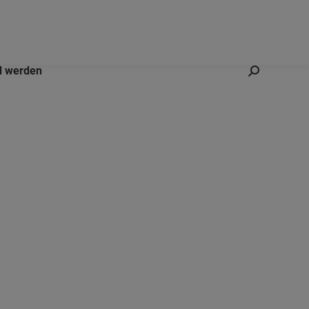
d werden
Search: