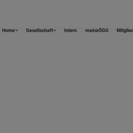
Home
Gesellschaft
Intern
meineÖGO
Mitglie