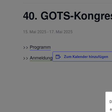
40. GOTS-Kongre
15. Mai 2025
-
17. Mai 2025
>>
Programm
Zum Kalender hinzufügen
>>
Anmeldung
D
a