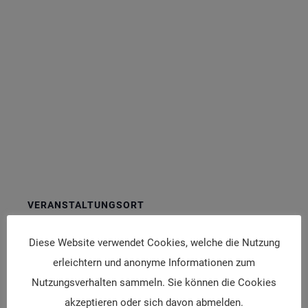
VERANSTALTUNGSORT
Hybridveranstaltung
Diese Website verwendet Cookies, welche die Nutzung
Van-Swieten-Gasse 1a
erleichtern und anonyme Informationen zum
Wien
,
1090
Google Karte anzeigen
Nutzungsverhalten sammeln. Sie können die Cookies
akzeptieren oder sich davon abmelden.