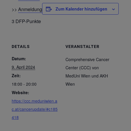
>>
Anmeldung
Zum Kalender hinzufügen
3 DFP-Punkte
DETAILS
VERANSTALTER
Datum:
Comprehensive Cancer
9. April 2024
Center (CCC) von
Zeit:
MedUni Wien und AKH
18:00 - 20:00
Wien
Website:
https://ccc.meduniwien.a
c.at/cancerupdate/#c185
418