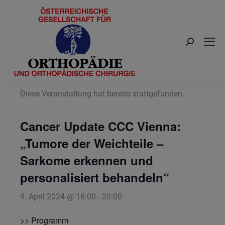
Search:
« Alle Veranstaltungen
Diese Veranstaltung hat bereits stattgefunden.
Cancer Update CCC Vienna:
„Tumore der Weichteile –
Sarkome erkennen und
personalisiert behandeln“
9. April 2024 @ 18:00
-
20:00
>>
Programm