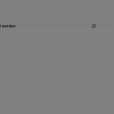
d werden
Search: