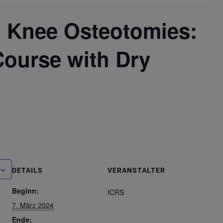
 Knee Osteotomies:
Course with Dry
DETAILS
VERANSTALTER
Beginn:
ICRS
7. März 2024
Ende: