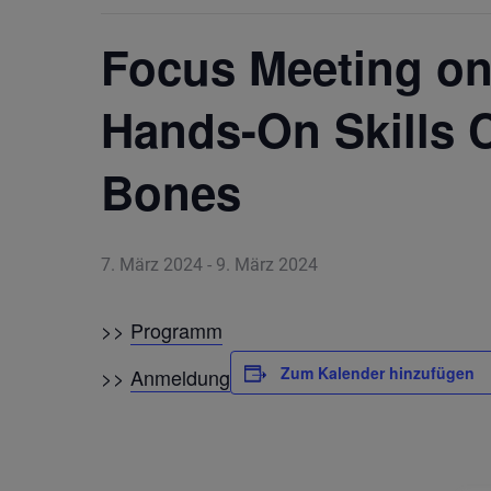
Focus Meeting on
Hands-On Skills 
Bones
7. März 2024
-
9. März 2024
>>
Programm
Zum Kalender hinzufügen
>>
Anmeldung