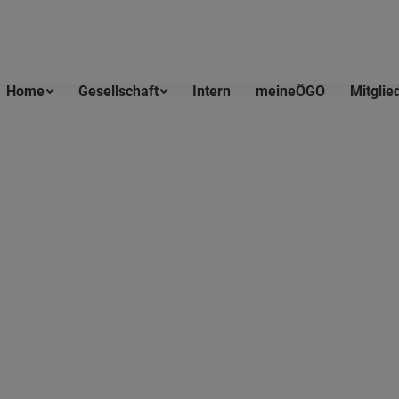
Home
Gesellschaft
Intern
meineÖGO
Mitglie