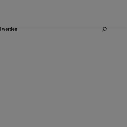
d werden
Search: