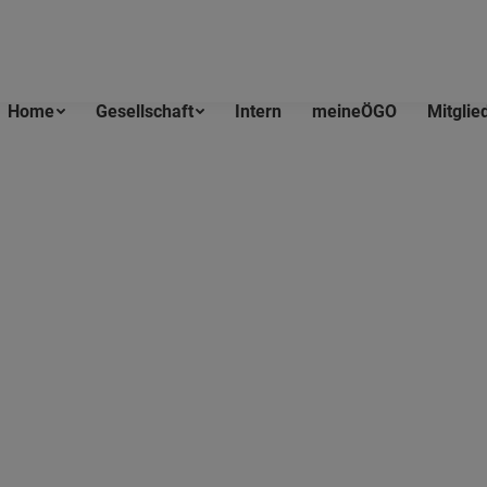
Home
Gesellschaft
Intern
meineÖGO
Mitglie