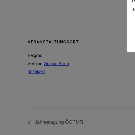
D
a
VERANSTALTUNGSORT
Belgrad
Serbien
Google Karte
anzeigen
Jahrestagung ÖGPMR