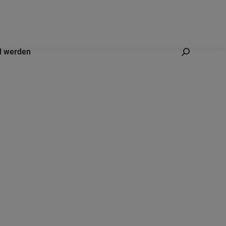
d werden
Search: