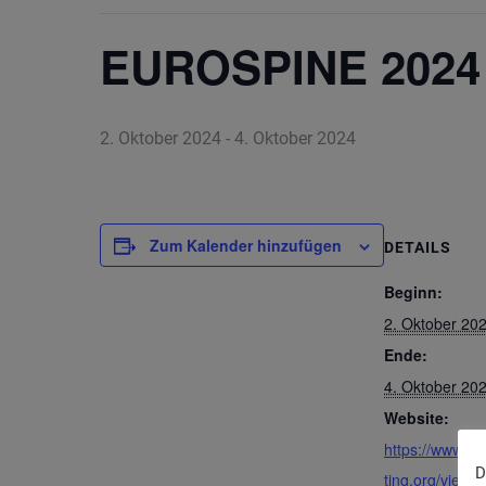
EUROSPINE 2024
2. Oktober 2024
-
4. Oktober 2024
Zum Kalender hinzufügen
DETAILS
Beginn:
2. Oktober 20
Ende:
4. Oktober 20
Website:
https://www.e
D
ting.org/vienn