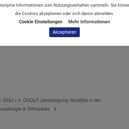
nonyme Informationen zum Nutzungsverhalten sammeln. Sie könn
die Cookies akzeptieren oder sich davon abmelden.
Cookie Einstellungen
Mehr Informationen
Akzeptieren
. ÖGU + 5. ÖGOuT Jahrestagung: Akutfälle in der
umatologie & Orthopädie