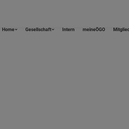
Home
Gesellschaft
Intern
meineÖGO
Mitglie